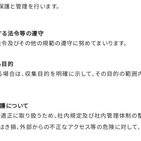
保護と管理を行います。
する法令等の遵守
令及びその他の規範の遵守に努めてまいります。
る目的
る場合は、収集目的を明確に示して、その目的の範囲
護について
を適正に取り扱うため、社内規定及び社内管理体制の
はき損、外部からの不正なアクセス等の危険に対して