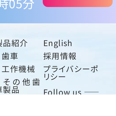
時05分
製品紹介
English
歯車
採用情報
工作機械
プライバシーポ
リシー
その他歯
車製品
Follow us
工作機械
Instagram