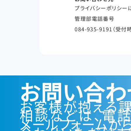
プライバシーポリシー
管理部電話番号
084-935-9191（受付
お問い合わ
お客様が抱える
相談などは、電
メールフォームか