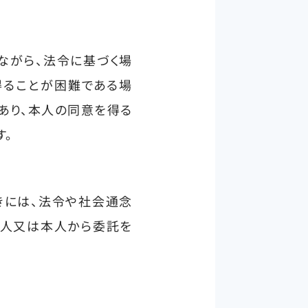
ながら、法令に基づく場
得ることが困難である場
あり、本人の同意を得る
す。
きには、法令や社会通念
本人又は本人から委託を