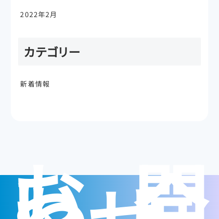
2022年2月
カテゴリー
新着情報
お問
い合
わせ