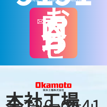
お
問
い
合
わ
せ
本社工場
〒720-0541